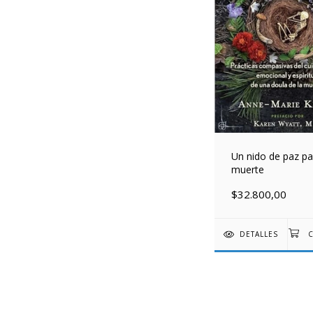
Un nido de paz pa
muerte
$32.800,00
DETALLES