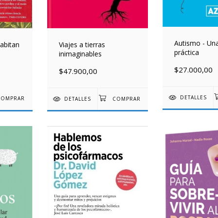
Autismo - Una
abitan
Viajes a tierras
práctica
inimaginables
$27.000,00
$47.900,00
DETALLES
DETALLES