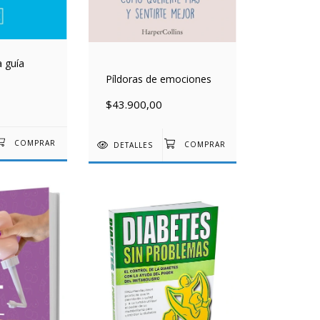
 guía
Píldoras de emociones
$43.900,00
DETALLES