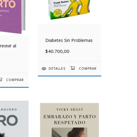
Diabetes Sin Problemas
evivir al
$40.700,00
DETALLES