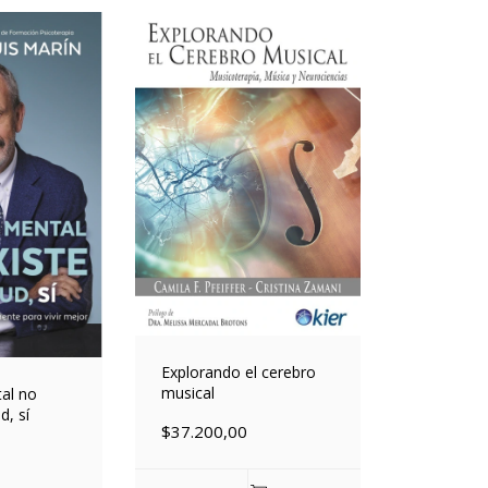
Explorando el cerebro
musical
al no
d, sí
$37.200,00