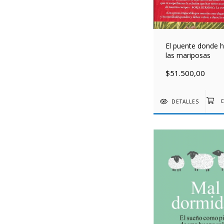
El puente donde h
las mariposas
$51.500,00
DETALLES