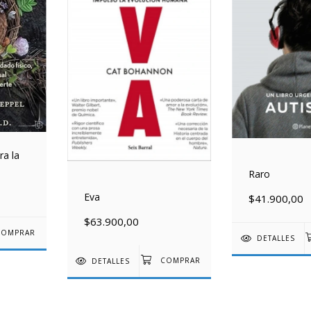
ra la
Raro
Eva
$41.900,00
$63.900,00
DETALLES
DETALLES