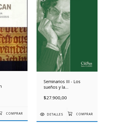
Seminarios III - Los
n
sueños y la
cuantificación analítica
$27.900,00
DETALLES