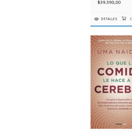
$39.390,00
DETALLES