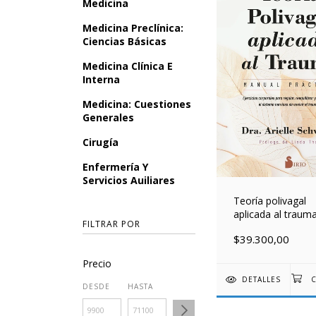
Medicina
Medicina Preclínica:
Ciencias Básicas
Medicina Clínica E
Interna
Medicina: Cuestiones
Generales
Cirugía
Enfermería Y
Servicios Auiliares
Teoría polivagal
aplicada al trauma
FILTRAR POR
Manual práctico.
$39.300,00
Precio
DETALLES
DESDE
HASTA