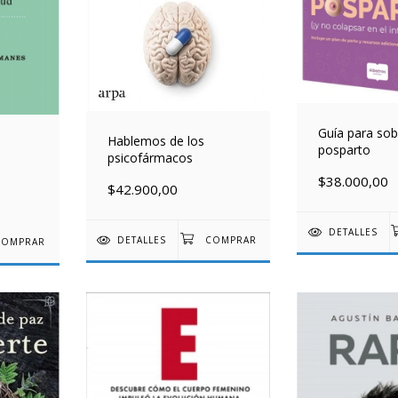
Guía para sobr
Hablemos de los
posparto
psicofármacos
$38.000,00
$42.900,00
DETALLES
DETALLES