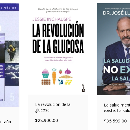
La revolución de la
La salud ment
glucosa
existe. La salu
$28.900,00
$35.599,00
ntaña