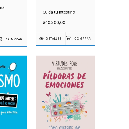
ara
Cuida tu intestino
$40.300,00
DETALLES