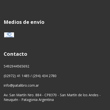
Medios de envío
Contacto
5492944565692
(02972) 41 1485 / (294) 434 2780
info@patalibro.com.ar
Av. San Martín Nro. 884 - CP8370 - San Martín de los Andes -
Neuquén - Patagonia Argentina