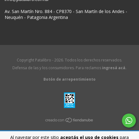
Av. San Martín Nro. 884 - CP8370 - San Martín de los Andes -
Neuquén - Patagonia Argentina
Copyright Patalibro - 2026. Todos los derechos reservados.
Defensa de las y los consumidores. Para reclamos
ingresá acá.
Botón de arrepentimiento
Al navegar por este sitio
aceptás el uso de cookies
para