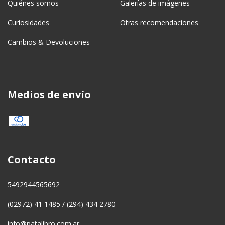
Quiénes somos
Galerías de imágenes
Curiosidades
Otras recomendaciones
Cambios & Devoluciones
Medios de envío
Contacto
5492944565692
(02972) 41 1485 / (294) 434 2780
info@patalibro.com.ar