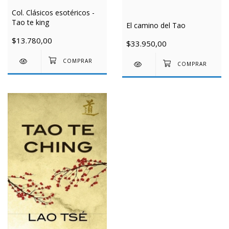
Col. Clásicos esotéricos -
Tao te king
El camino del Tao
$13.780,00
$33.950,00