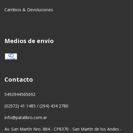
Cambios & Devoluciones
Medios de envío
Contacto
5492944565692
(02972) 41 1485 / (294) 434 2780
info@patalibro.com.ar
Av. San Martín Nro. 884 - CP8370 - San Martín de los Andes -