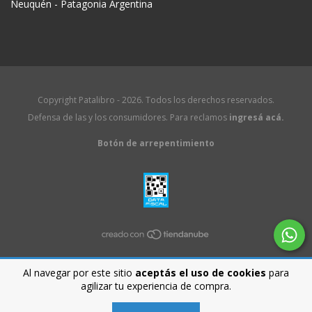
Neuquén - Patagonia Argentina
Copyright Patalibro - 2026. Todos los derechos reservados.
Defensa de las y los consumidores. Para reclamos
ingresá acá.
Botón de arrepentimiento
Al navegar por este sitio
aceptás el uso de cookies
para
agilizar tu experiencia de compra.