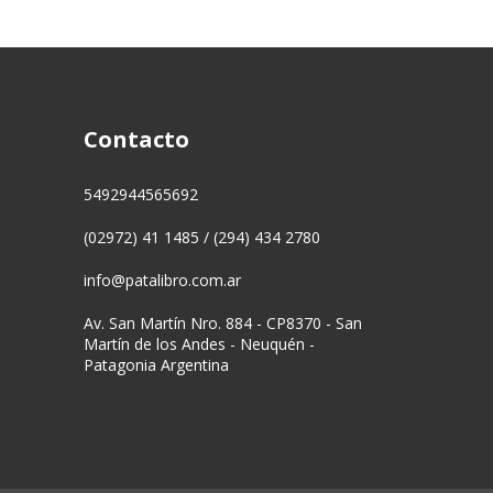
Contacto
5492944565692
(02972) 41 1485 / (294) 434 2780
info@patalibro.com.ar
Av. San Martín Nro. 884 - CP8370 - San
Martín de los Andes - Neuquén -
Patagonia Argentina