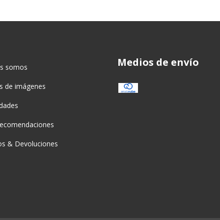
Medios de envío
es somos
as de imágenes
idades
recomendaciones
s & Devoluciones