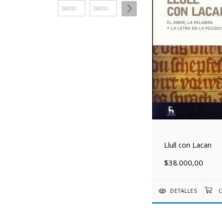
Llull con Lacan
$38.000,00
DETALLES