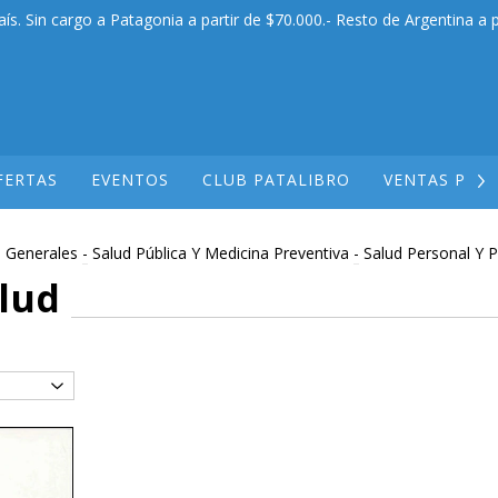
aís. Sin cargo a Patagonia a partir de $70.000.- Resto de Argentina a p
FERTAS
EVENTOS
CLUB PATALIBRO
VENTAS POR
s Generales
-
Salud Pública Y Medicina Preventiva
-
Salud Personal Y P
alud