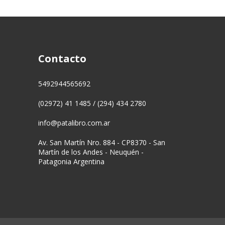
Contacto
5492944565692
(02972) 41 1485 / (294) 434 2780
info@patalibro.com.ar
Av. San Martín Nro. 884 - CP8370 - San
Martín de los Andes - Neuquén -
Patagonia Argentina