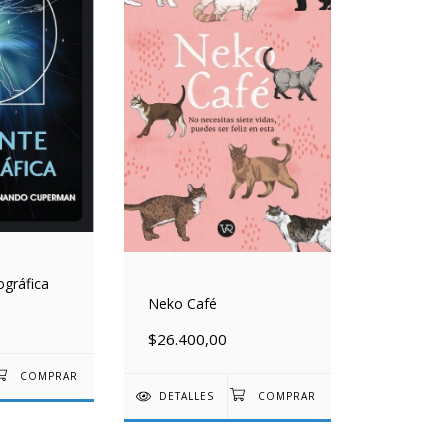
ográfica
Neko Café
$26.400,00
DETALLES