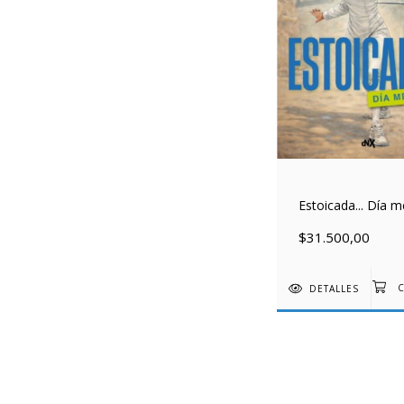
Estoicada... Día m
$31.500,00
DETALLES