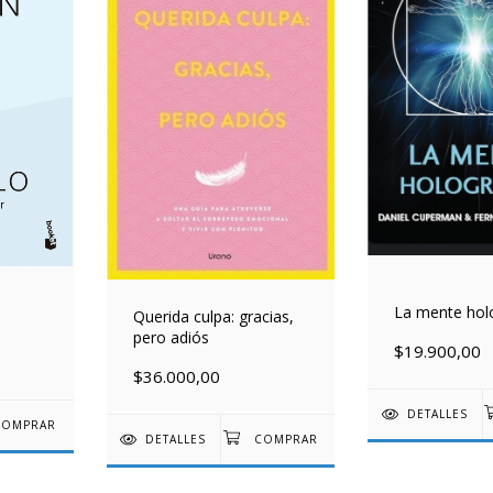
La mente hol
Querida culpa: gracias,
pero adiós
$19.900,00
$36.000,00
DETALLES
DETALLES