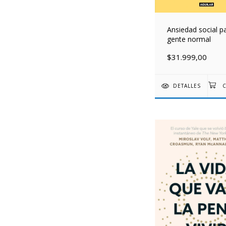
Ansiedad social p
gente normal
$31.999,00
DETALLES