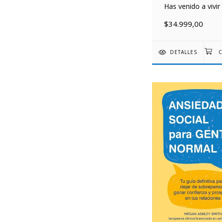
Has venido a vivir
$34.999,00
DETALLES