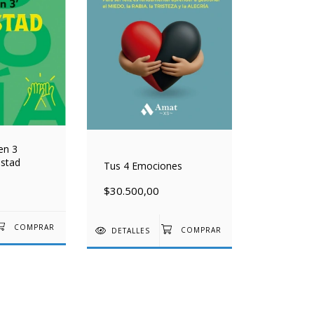
 en 3
istad
Tus 4 Emociones
$30.500,00
DETALLES