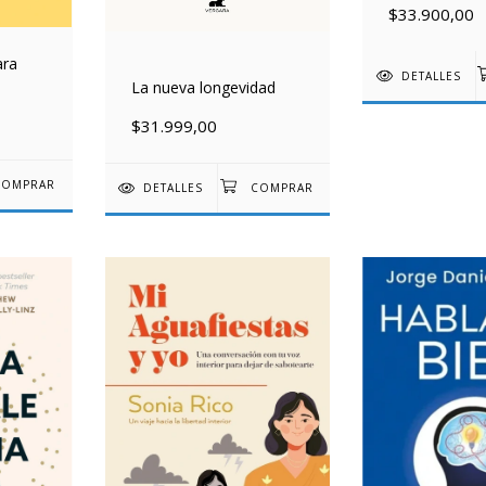
$33.900,00
ara
DETALLES
La nueva longevidad
$31.999,00
DETALLES