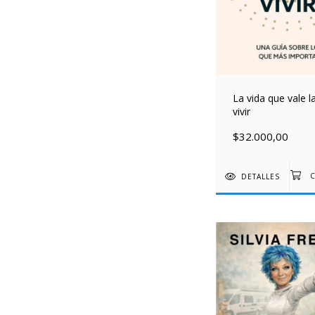
La vida que vale l
vivir
$32.000,00
DETALLES