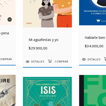
a pena
Hablarte bien
Mi aguafiestas y yo
$34.000,00
$29.900,00
DETALLES
DETALLES