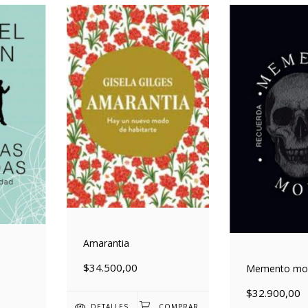
Amarantia
s
$34.500,00
Memento mor
$32.900,00
DETALLES