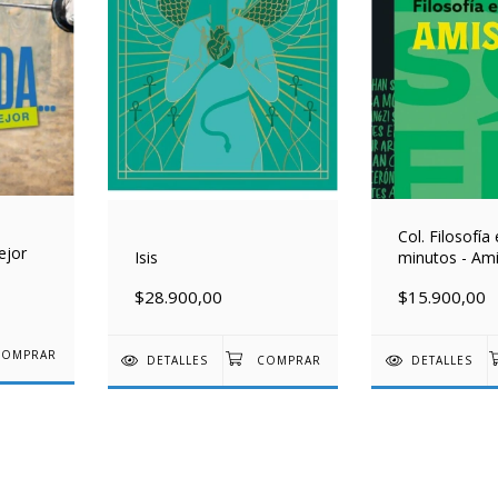
Col. Filosofía
ejor
Isis
minutos - Am
$28.900,00
$15.900,00
DETALLES
DETALLES