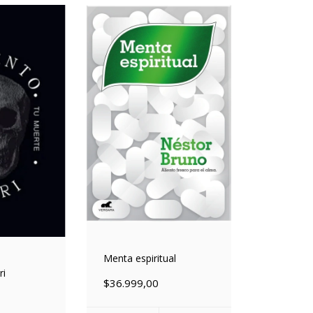
Menta espiritual
i
$36.999,00