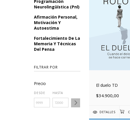
Programación
Neurolingüística (Pnl)
Afirmación Personal,
Motivación Y
Autoestima
Fortalecimiento De La
Memoria Y Técnicas
Del Pensa
FILTRAR POR
Precio
El duelo TD
DESDE
HASTA
$34.900,00
DETALLES