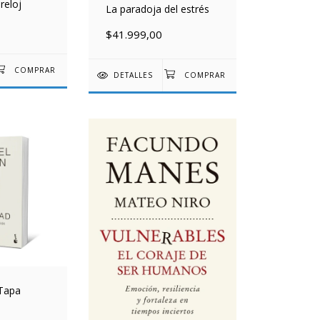
 reloj
La paradoja del estrés
$41.999,00
DETALLES
 Tapa