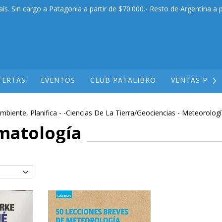
aís. Sin cargo a Patagonia a partir de $70.000.- Resto de Argentina a p
FERTAS
EVENTOS
CLUB PATALIBRO
VENTAS POR
mbiente, Planifica
-
-Ciencias De La Tierra/Geociencias
-
Meteorologí
matología