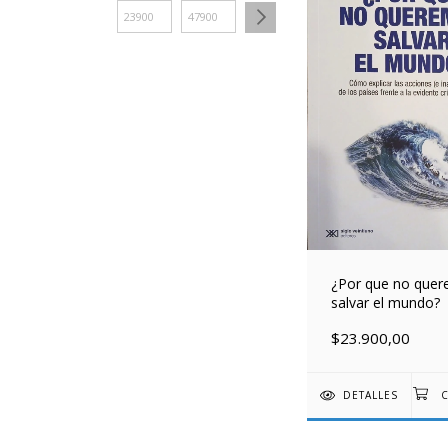
¿Por que no que
salvar el mundo?
$23.900,00
DETALLES