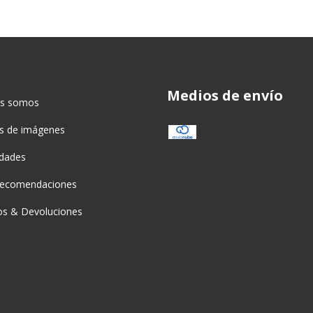
Medios de envío
es somos
as de imágenes
idades
recomendaciones
s & Devoluciones