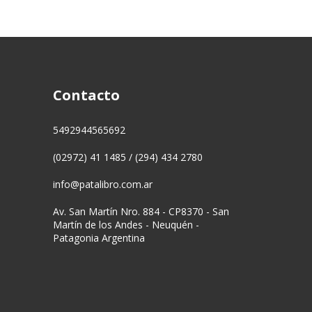
Contacto
5492944565692
(02972) 41 1485 / (294) 434 2780
info@patalibro.com.ar
Av. San Martín Nro. 884 - CP8370 - San
Martín de los Andes - Neuquén -
Patagonia Argentina