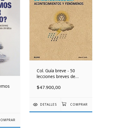
Col. Guía breve - 50
lecciones breves de
meteorología
remos
$47.900,00
DETALLES