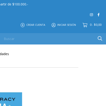
artir de $100.000.-
0
$0,00
CREAR CUENTA
INICIAR SESIÓN
-
 MAYOR
EDITORIAL
CONTACTO
NOSOTROS
edades