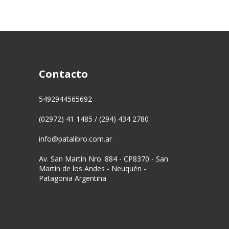
Contacto
5492944565692
(02972) 41 1485 / (294) 434 2780
info@patalibro.com.ar
Av. San Martín Nro. 884 - CP8370 - San
Martín de los Andes - Neuquén -
Patagonia Argentina