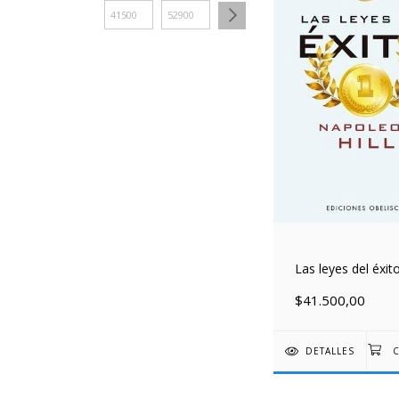
Las leyes del éxit
$41.500,00
DETALLES