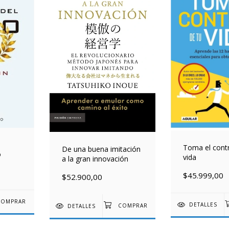
Toma el contr
De una buena imitación
o
vida
a la gran innovación
$45.999,00
$52.900,00
DETALLES
DETALLES