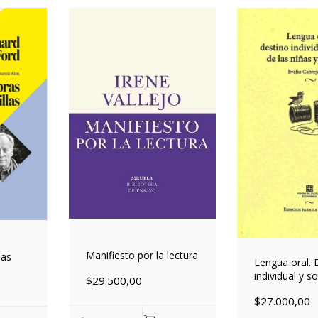
Manifiesto por la lectura
las
Lengua oral. 
individual y so
$29.500,00
niñas y los ni
$27.000,00