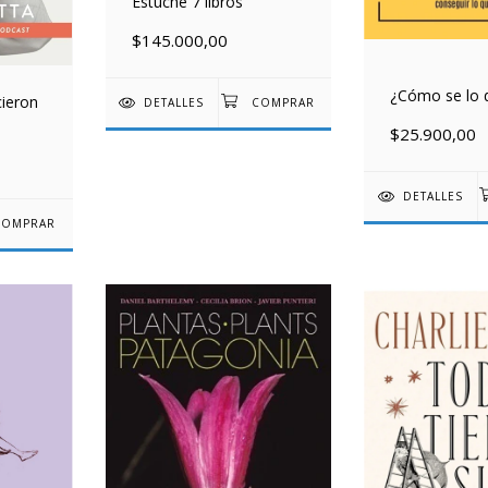
Estuche 7 libros
$145.000,00
¿Cómo se lo 
ieron
DETALLES
$25.900,00
DETALLES