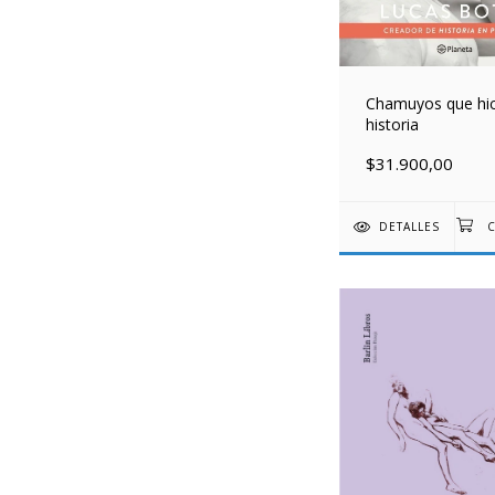
Chamuyos que hic
historia
$31.900,00
DETALLES