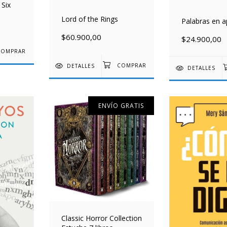
 Six
Lord of the Rings
Palabras en 
$60.900,00
$24.900,00
DETALLES
DETALLES
ENVÍO GRATIS
Classic Horror Collection