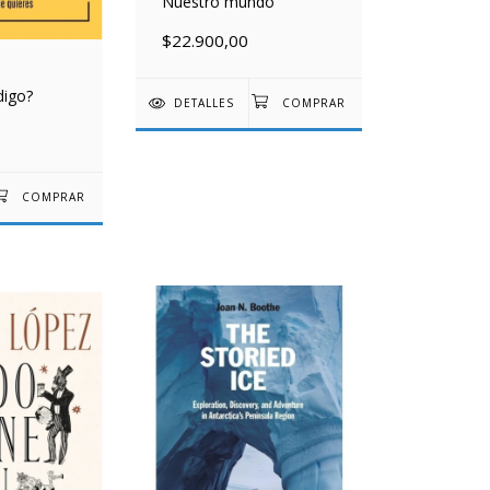
Nuestro mundo
$22.900,00
digo?
DETALLES