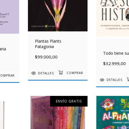
Plantas Plants
Patagonia
aria
Todo tiene su
$99.000,00
$32.999,00
DETALLES
DETALLES
ENVÍO GRATIS