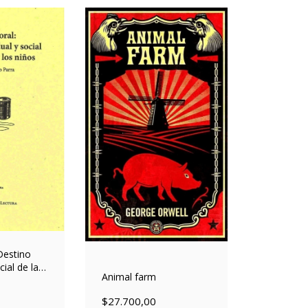
Destino
cial de las
Animal farm
ños
$27.700,00