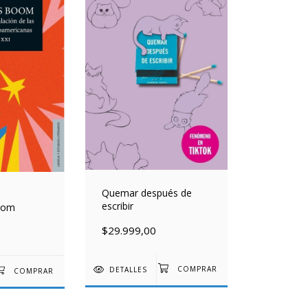
Quemar después de
escribir
oom
$29.999,00
DETALLES