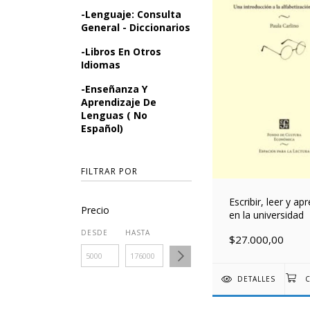
-Lenguaje: Consulta
General - Diccionarios
-Libros En Otros
Idiomas
-Enseñanza Y
Aprendizaje De
Lenguas ( No
Español)
FILTRAR POR
Escribir, leer y ap
Precio
en la universidad
DESDE
HASTA
$27.000,00
DETALLES