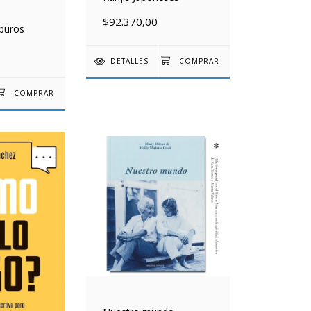
$92.370,00
apuros
DETALLES