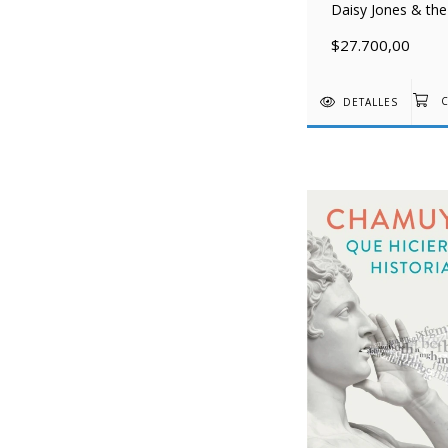
Daisy Jones & the
$27.700,00
DETALLES