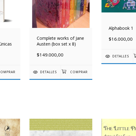
Alphabook 1
Complete works of Jane
$16.000,00
únicas
Austen (box set x 8)
$149.000,00
DETALLES
DETALLES