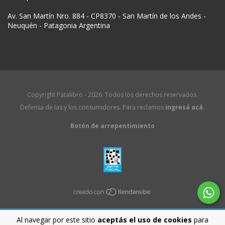
Av. San Martín Nro. 884 - CP8370 - San Martín de los Andes -
Neuquén - Patagonia Argentina
Copyright Patalibro - 2026. Todos los derechos reservados.
Defensa de las y los consumidores. Para reclamos
ingresá acá.
Botón de arrepentimiento
Al navegar por este sitio
aceptás el uso de cookies
para