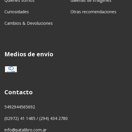
Quiénes somos
Galerías de imágenes
Curiosidades
Otras recomendaciones
Cambios & Devoluciones
Medios de envío
Contacto
5492944565692
(02972) 41 1485 / (294) 434 2780
info@patalibro.com.ar