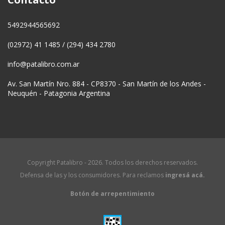
5492944565692
(02972) 41 1485 / (294) 434 2780
info@patalibro.com.ar
Av. San Martín Nro. 884 - CP8370 - San Martín de los Andes -
Neuquén - Patagonia Argentina
Copyright Patalibro - 2026. Todos los derechos reservados.
Defensa de las y los consumidores. Para reclamos
ingresá acá.
Botón de arrepentimiento