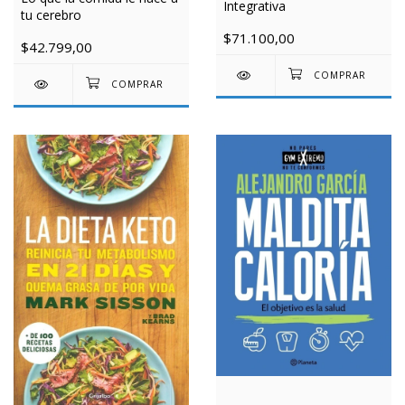
Integrativa
tu cerebro
$71.100,00
$42.799,00