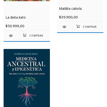
Maldita caloría
$39.900,00
La dieta keto
$50.999,00