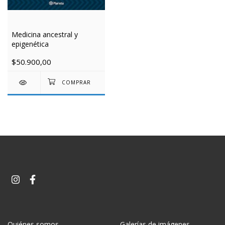
Medicina ancestral y
epigenética
$50.900,00
Quiénes somos
Galerías de imágenes