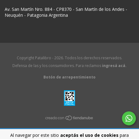
Av. San Martín Nro. 884 - CP8370 - San Martín de los Andes -
Neuquén - Patagonia Argentina
Copyright Patalibro - 2026. Todos los derechos reservados.
Defensa de las y los consumidores. Para reclamos
ingresá acá.
Botón de arrepentimiento
Al navegar por este sitio
aceptás el uso de cookies
para