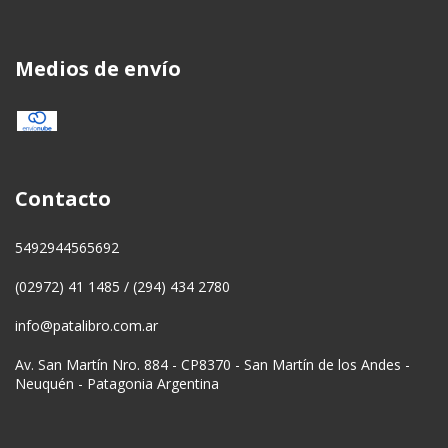
Medios de envío
Contacto
5492944565692
(02972) 41 1485 / (294) 434 2780
info@patalibro.com.ar
Av. San Martín Nro. 884 - CP8370 - San Martín de los Andes -
Neuquén - Patagonia Argentina