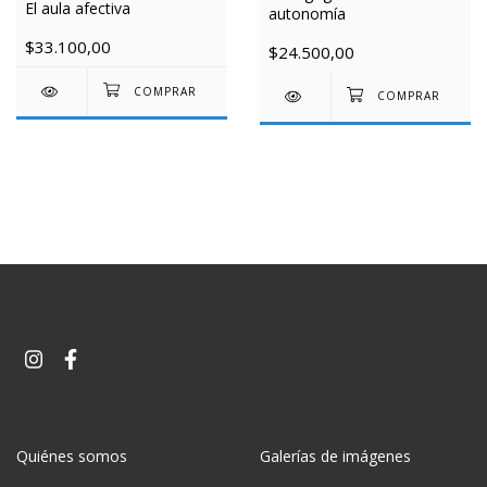
El aula afectiva
autonomía
$33.100,00
$24.500,00
Quiénes somos
Galerías de imágenes