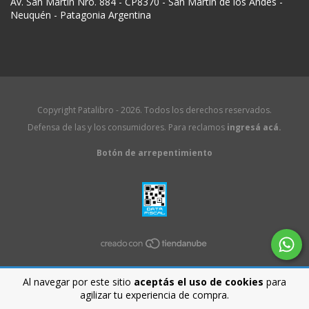
Av. San Martín Nro. 884 - CP8370 - San Martín de los Andes -
Neuquén - Patagonia Argentina
Copyright Patalibro - 2026. Todos los derechos reservados.
Defensa de las y los consumidores. Para reclamos
ingresá acá.
Botón de arrepentimiento
Al navegar por este sitio
aceptás el uso de cookies
para
agilizar tu experiencia de compra.