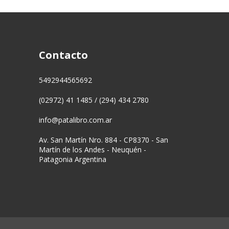
Contacto
5492944565692
(02972) 41 1485 / (294) 434 2780
info@patalibro.com.ar
Av. San Martín Nro. 884 - CP8370 - San
Martín de los Andes - Neuquén -
Patagonia Argentina