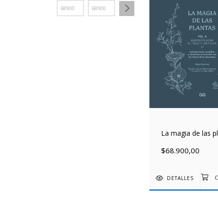
La magia de las p
$68.900,00
DETALLES