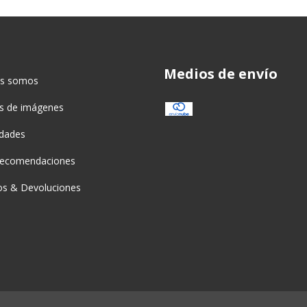
Medios de envío
es somos
as de imágenes
idades
recomendaciones
s & Devoluciones