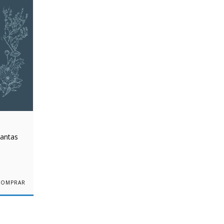
lantas