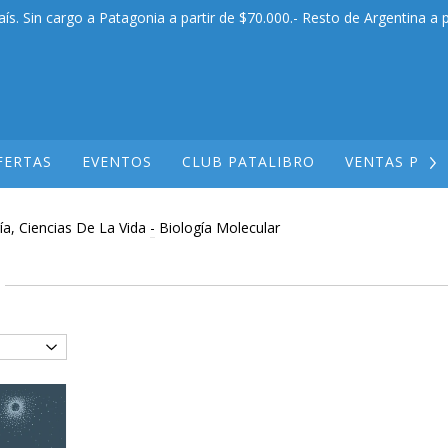
aís. Sin cargo a Patagonia a partir de $70.000.- Resto de Argentina a p
FERTAS
EVENTOS
CLUB PATALIBRO
VENTAS POR
ía, Ciencias De La Vida
-
Biología Molecular