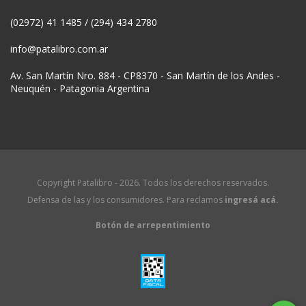
(02972) 41 1485 / (294) 434 2780
info@patalibro.com.ar
Av. San Martín Nro. 884 - CP8370 - San Martín de los Andes -
Neuquén - Patagonia Argentina
Copyright Patalibro - 2026. Todos los derechos reservados.
Defensa de las y los consumidores. Para reclamos
ingresá acá.
Botón de arrepentimiento