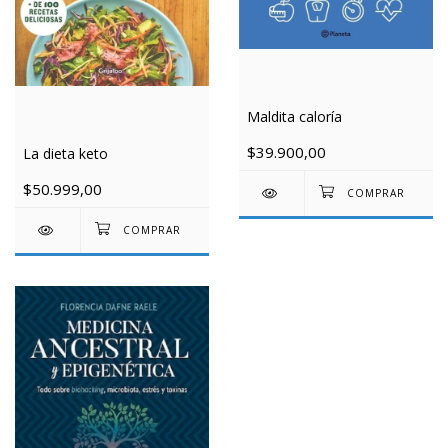
Maldita caloría
$39.900,00
La dieta keto
$50.999,00