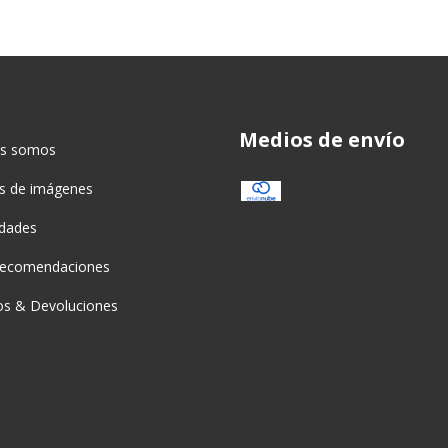
Medios de envío
es somos
as de imágenes
idades
recomendaciones
s & Devoluciones