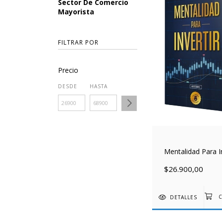
Sector De Comercio
Mayorista
FILTRAR POR
Precio
DESDE
HASTA
Mentalidad Para In
$26.900,00
DETALLES