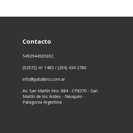
Contacto
5492944565692
(02972) 41 1485 / (294) 434 2780
info@patalibro.com.ar
Av. San Martín Nro. 884 - CP8370 - San
Martín de los Andes - Neuquén -
Patagonia Argentina