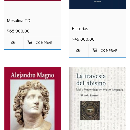
Mesalina TD
Historias
$65.900,00
$49.000,00