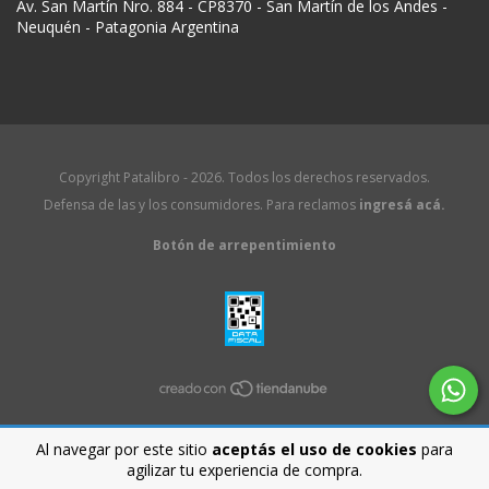
Av. San Martín Nro. 884 - CP8370 - San Martín de los Andes -
Neuquén - Patagonia Argentina
Copyright Patalibro - 2026. Todos los derechos reservados.
Defensa de las y los consumidores. Para reclamos
ingresá acá.
Botón de arrepentimiento
Al navegar por este sitio
aceptás el uso de cookies
para
agilizar tu experiencia de compra.