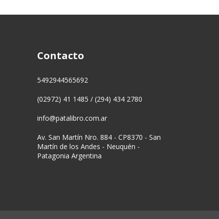
Contacto
5492944565692
(02972) 41 1485 / (294) 434 2780
info@patalibro.com.ar
Av. San Martín Nro. 884 - CP8370 - San
Martín de los Andes - Neuquén -
Patagonia Argentina