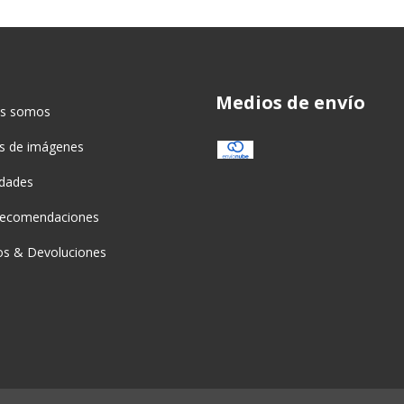
Medios de envío
es somos
as de imágenes
idades
recomendaciones
s & Devoluciones