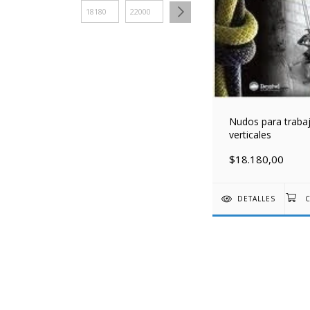
Nudos para traba
verticales
$18.180,00
DETALLES