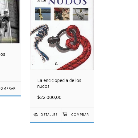
jos
La enciclopedia de los
nudos
$22.000,00
DETALLES