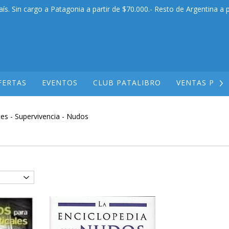
aís. Sin cargo a Patagonia a partir de $70.000.- Resto de Argentina a p
FERTAS
EVENTOS
CLUB PATALIBRO
VENTAS POR
es - Supervivencia
-
Nudos