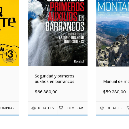
Seguridad y primeros
auxilios en barrancos
Manual de m
$66.880,00
$59.280,00
DETALLES
DETALLES