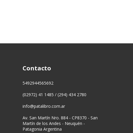
Contacto
5492944565692
(02972) 41 1485 / (294) 434 2780
info@patalibro.com.ar
Av. San Martín Nro. 884 - CP8370 - San
Martín de los Andes - Neuquén -
Patagonia Argentina