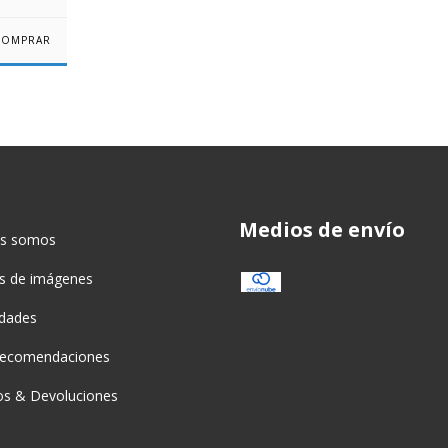
Medios de envío
es somos
as de imágenes
idades
recomendaciones
s & Devoluciones