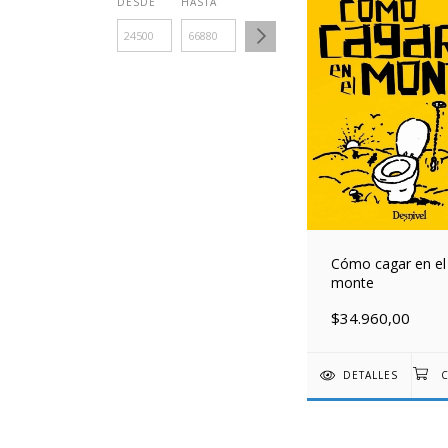
DESDE
HASTA
Cómo cagar en el
monte
$34.960,00
DETALLES