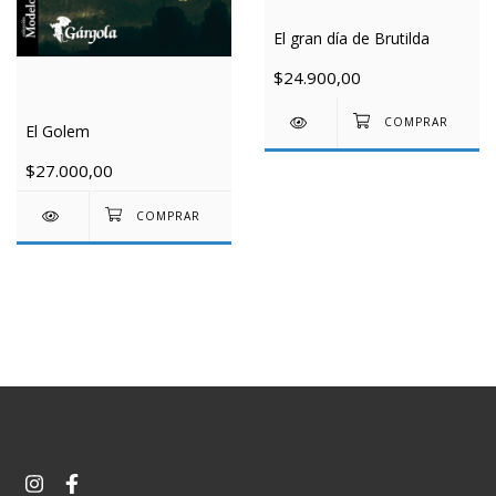
El gran día de Brutilda
$24.900,00
El Golem
$27.000,00