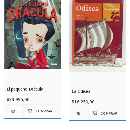
El pequeño Drácula
La Odisea
$33.995,00
$16.250,00