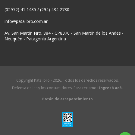
(02972) 41 1485 / (294) 434 2780
info@patalibro.com.ar
Av. San Martín Nro. 884 - CP8370 - San Martín de los Andes -
Neuquén - Patagonia Argentina
Copyright Patalibro - 2026. Todos los derechos reservados.
Defensa de las y los consumidores. Para reclamos
ingresá acá.
Botón de arrepentimiento