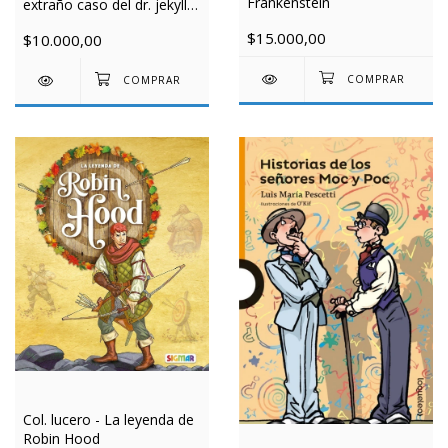
Frankenstein
extraño caso del dr. jekyll y
mr. hyde
$15.000,00
$10.000,00
Col. lucero - La leyenda de
Robin Hood