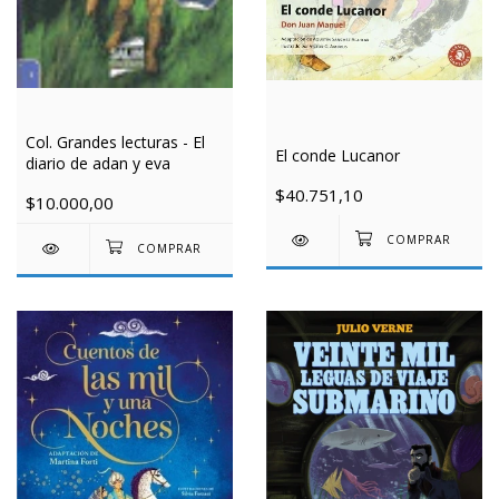
Col. Grandes lecturas - El
El conde Lucanor
diario de adan y eva
$40.751,10
$10.000,00