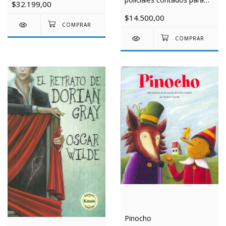
$32.199,00
niños
$14.500,00
Pinocho