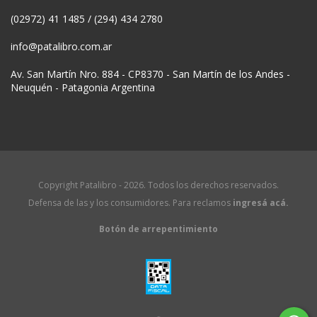
(02972) 41 1485 / (294) 434 2780
info@patalibro.com.ar
Av. San Martín Nro. 884 - CP8370 - San Martín de los Andes -
Neuquén - Patagonia Argentina
Copyright Patalibro - 2026. Todos los derechos reservados.
Defensa de las y los consumidores. Para reclamos
ingresá acá.
Botón de arrepentimiento