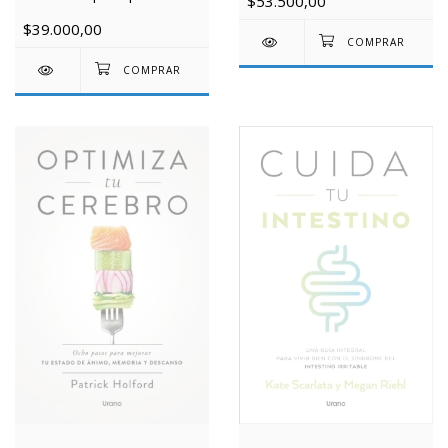
$53.500,00
$39.000,00