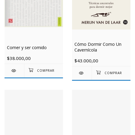
Cómo Dormir Como Un
Comer y ser comido
Cavernícola
$38.000,00
$43.000,00