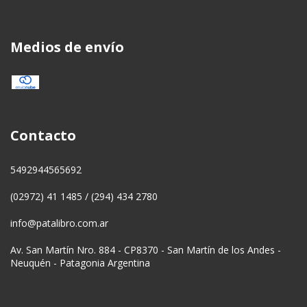
Medios de envío
Contacto
5492944565692
(02972) 41 1485 / (294) 434 2780
info@patalibro.com.ar
Av. San Martín Nro. 884 - CP8370 - San Martín de los Andes -
Neuquén - Patagonia Argentina