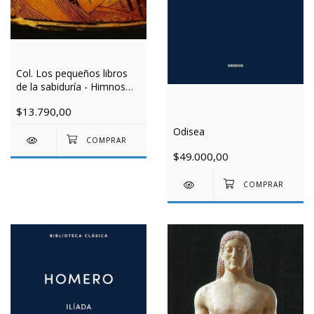
Col. Los pequeños libros
de la sabiduría - Himnos
orficos
$13.790,00
Odisea
$49.000,00