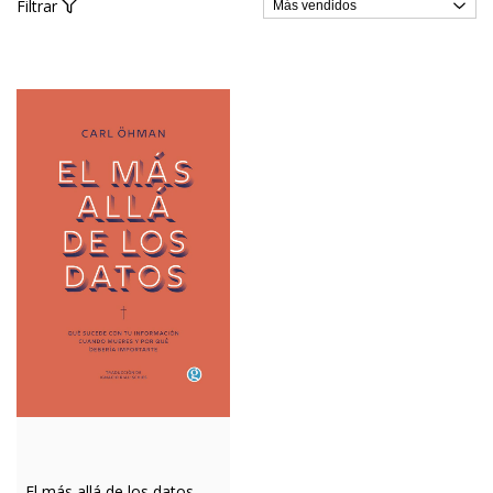
Filtrar
El más allá de los datos