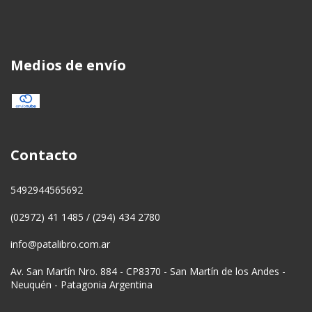
Medios de envío
Contacto
5492944565692
(02972) 41 1485 / (294) 434 2780
info@patalibro.com.ar
Av. San Martín Nro. 884 - CP8370 - San Martín de los Andes -
Neuquén - Patagonia Argentina