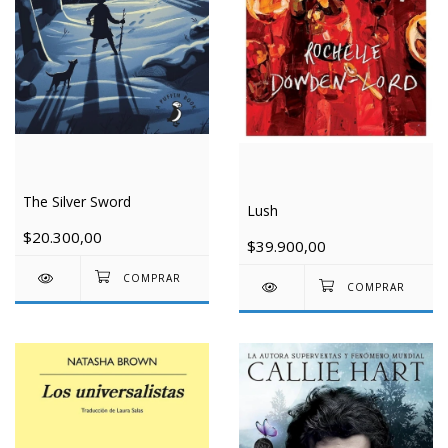
The Silver Sword
Lush
$20.300,00
$39.900,00