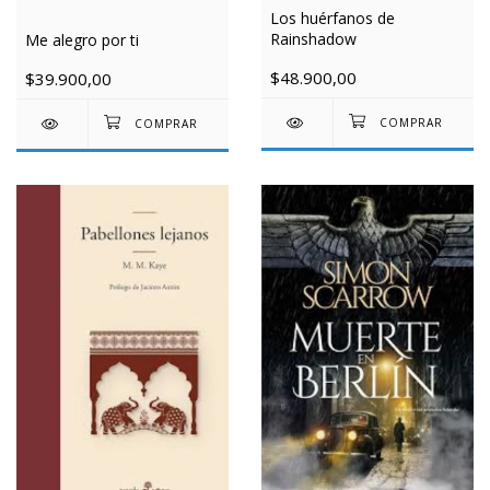
Los huérfanos de
Rainshadow
Me alegro por ti
$48.900,00
$39.900,00