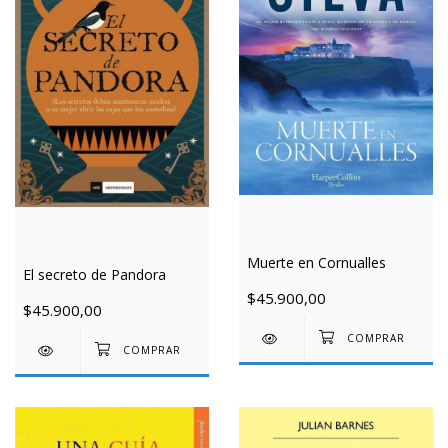
Muerte en Cornualles
El secreto de Pandora
$45.900,00
$45.900,00