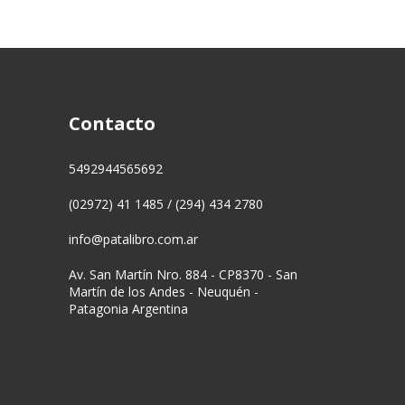
Contacto
5492944565692
(02972) 41 1485 / (294) 434 2780
info@patalibro.com.ar
Av. San Martín Nro. 884 - CP8370 - San
Martín de los Andes - Neuquén -
Patagonia Argentina