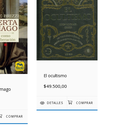
El ocultismo
$49.500,00
l mago
DETALLES