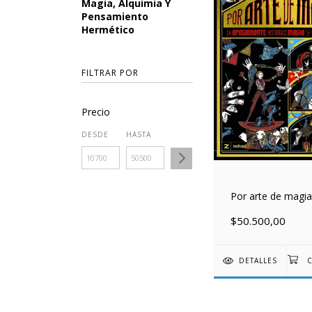
Magia, Alquimia Y
Pensamiento
Hermético
FILTRAR POR
Precio
DESDE
HASTA
Por arte de magia
$50.500,00
DETALLES