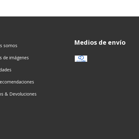
Medios de envío
es somos
as de imágenes
idades
recomendaciones
s & Devoluciones