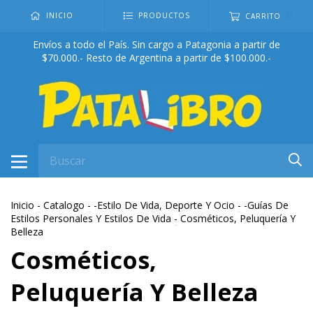
0
INICIO
PRODUCTOS
CARRITO
Envíos a todo el País. Sin cargo a Patagonia a partir de
$70.000.- Resto de Argentina a partir de $100.000.-
Inicio
-
Catalogo
-
-Estilo De Vida, Deporte Y Ocio
-
-Guías De
Estilos Personales Y Estilos De Vida
-
Cosméticos, Peluquería Y
Belleza
Cosméticos,
Peluquería Y Belleza