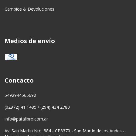
Cambios & Devoluciones
Medios de envío
Contacto
5492944565692
(02972) 41 1485 / (294) 434 2780
info@patalibro.com.ar
Av. San Martín Nro. 884 - CP8370 - San Martín de los Andes -