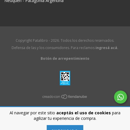
Neuquén - Patagonia Argentina
Copyright Patalibro - 2026. Todos los derechos reservados.
Defensa de las y los consumidores. Para reclamos
ingresá acá.
Botón de arrepentimiento
Al navegar por este sitio
aceptás el uso de cookies
para
agilizar tu experiencia de compra.