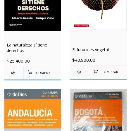
La naturaleza sí tiene
El futuro es vegetal
derechos
$40.900,00
$25.400,00