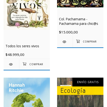
Col. Pachamama -
Pachamama para chic@s
$15.000,00
Todos los seres vivos
$48.999,00
ENVÍO GRATIS