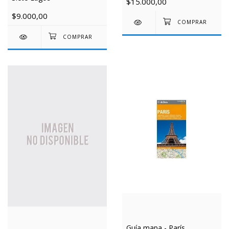
$15.000,00
$9.000,00
Guía mapa - París