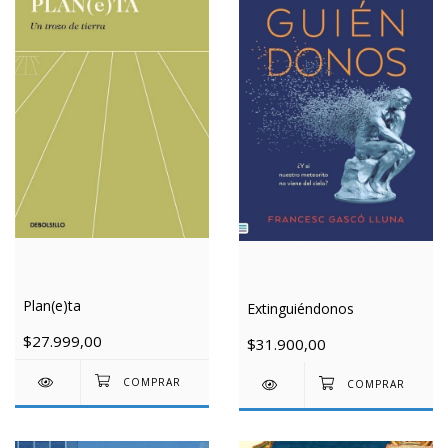
Plan(e)ta
Extinguiéndonos
$27.999,00
$31.900,00