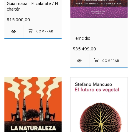
Guía mapa - El calafate / El
chaltén
$15.000,00
Terricidio
$35.499,00