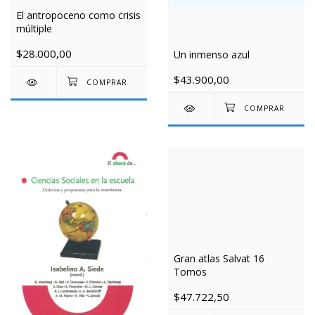
El antropoceno como crisis
múltiple
$28.000,00
Un inmenso azul
$43.900,00
Gran atlas Salvat 16
Tomos
$47.722,50