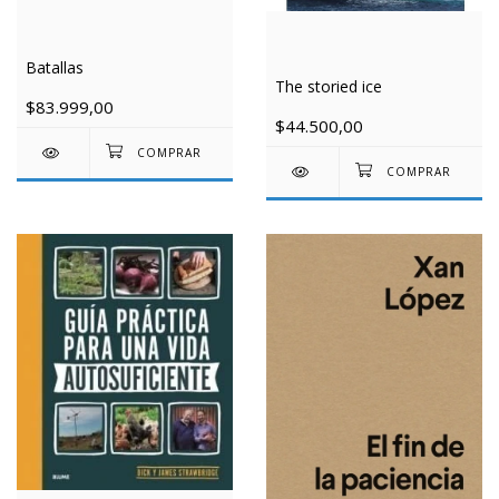
Batallas
The storied ice
$83.999,00
$44.500,00