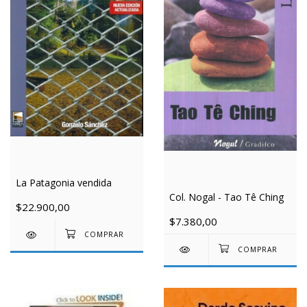
La Patagonia vendida
Col. Nogal - Tao Tê Ching
$22.900,00
$7.380,00