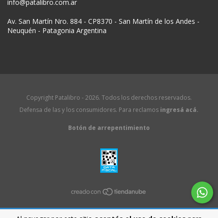
info@patalibro.com.ar
Av. San Martín Nro. 884 - CP8370 - San Martín de los Andes -
Neuquén - Patagonia Argentina
Copyright Patalibro - 2026. Todos los derechos reservados.
Defensa de las y los consumidores. Para reclamos
ingresá acá.
Botón de arrepentimiento