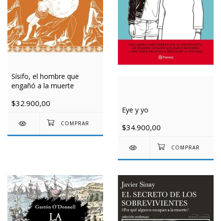
Sísifo, el hombre que
engañó a la muerte
$32.900,00
Eye y yo
$34.900,00