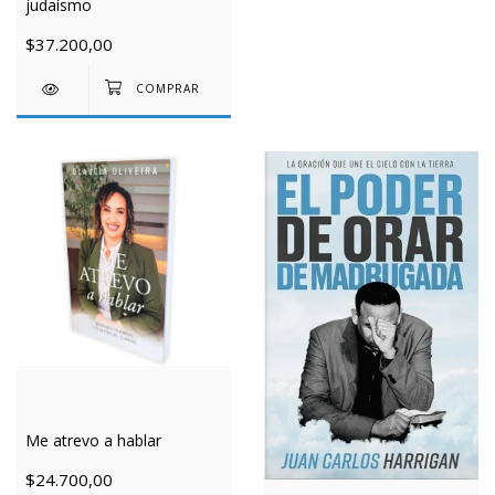
judaísmo
$37.200,00
Me atrevo a hablar
$24.700,00