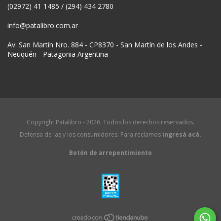
(02972) 41 1485 / (294) 434 2780
info@patalibro.com.ar
Av. San Martín Nro. 884 - CP8370 - San Martín de los Andes -
Neuquén - Patagonia Argentina
Copyright Patalibro - 2026. Todos los derechos reservados.
Defensa de las y los consumidores. Para reclamos
ingresá acá.
Botón de arrepentimiento