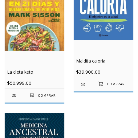
Maldita caloría
$39.900,00
La dieta keto
$50.999,00