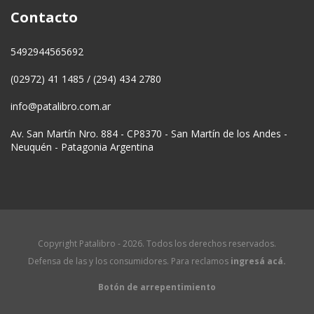
Contacto
5492944565692
(02972) 41 1485 / (294) 434 2780
info@patalibro.com.ar
Av. San Martín Nro. 884 - CP8370 - San Martín de los Andes -
Neuquén - Patagonia Argentina
Copyright Patalibro - 2026. Todos los derechos reservados.
Defensa de las y los consumidores. Para reclamos
ingresá acá.
Botón de arrepentimiento