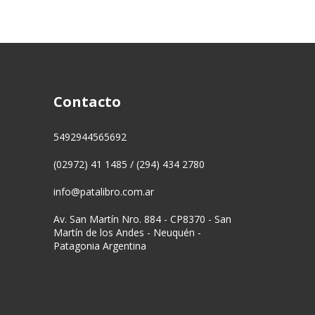
Contacto
5492944565692
(02972) 41 1485 / (294) 434 2780
info@patalibro.com.ar
Av. San Martín Nro. 884 - CP8370 - San
Martín de los Andes - Neuquén -
Patagonia Argentina