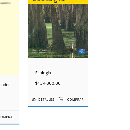
Ecología
$134.000,00
render
DETALLES