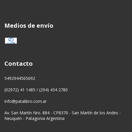
Medios de envío
Contacto
5492944565692
(02972) 41 1485 / (294) 434 2780
info@patalibro.com.ar
Av. San Martín Nro. 884 - CP8370 - San Martín de los Andes -
Neuquén - Patagonia Argentina