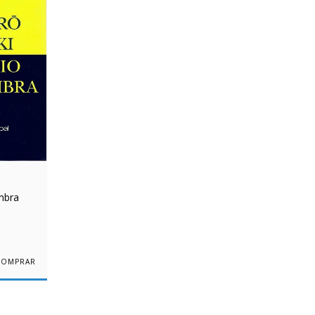
ombra