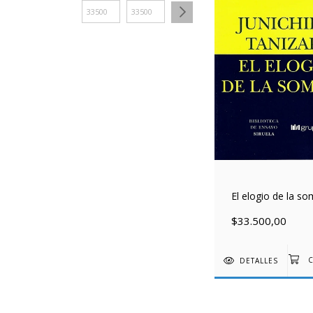
El elogio de la s
$33.500,00
DETALLES