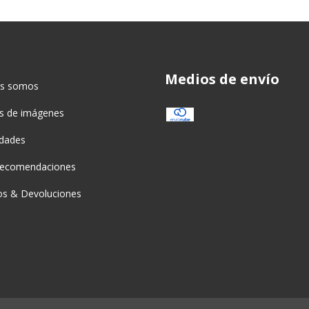
Medios de envío
es somos
as de imágenes
idades
recomendaciones
s & Devoluciones