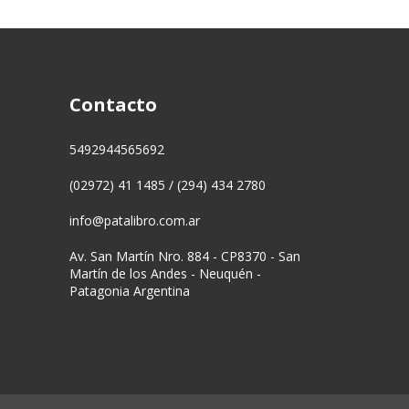
Contacto
5492944565692
(02972) 41 1485 / (294) 434 2780
info@patalibro.com.ar
Av. San Martín Nro. 884 - CP8370 - San
Martín de los Andes - Neuquén -
Patagonia Argentina