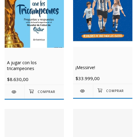
A jugar con los
¡Messirve!
tricampeones
$33.999,00
$8.630,00