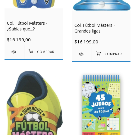
Col. Fútbol Másters -
Col. Fútbol Másters -
¿Sabías que...?
Grandes ligas
$16.199,00
$16.199,00