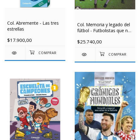
Col. Abremente - Las tres
Col. Memoria y legado del
estrellas
fútbol - Futbolistas que no
deben ser olvidados
$17.900,00
$25.740,00