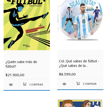
Col. Qué sabes de fútbol -
¿Quién sabe más de
¿Qué sabes de la
fútbol?
Scaloneta?
$8.599,00
$21.900,00