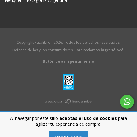
Neuquén - Patagonia Argentina
Copyright Patalibro - 2026. Todos los derechos reservados.
Defensa de las y los consumidores. Para reclamos
ingresá acá.
Botón de arrepentimiento
Al navegar por este sitio
aceptás el uso de cookies
para
agilizar tu experiencia de compra.