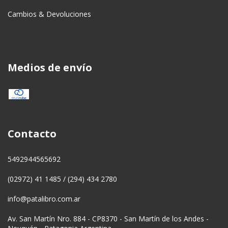
Cambios & Devoluciones
Medios de envío
Contacto
5492944565692
(02972) 41 1485 / (294) 434 2780
info@patalibro.com.ar
Av. San Martín Nro. 884 - CP8370 - San Martín de los Andes -