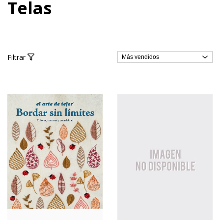
Telas
Filtrar