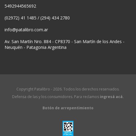
5492944565692
(02972) 41 1485 / (294) 434 2780
info@patalibro.com.ar
Av. San Martín Nro. 884 - CP8370 - San Martín de los Andes -
Neuquén - Patagonia Argentina
Copyright Patalibro - 2026. Todos los derechos reservados.
Defensa de las y los consumidores. Para reclamos
ingresá acá.
Botón de arrepentimiento