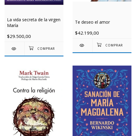
La vida secreta de la virgen
Te deseo el amor
María
$42.199,00
$29.500,00