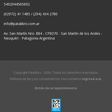
5492944565692
(02972) 41 1485 / (294) 434 2780
info@patalibro.com.ar
Av. San Martín Nro. 884 - CP8370 - San Martín de los Andes -
Neuquén - Patagonia Argentina
Copyright Patalibro - 2026. Todos los derechos reservados.
Defensa de las y los consumidores. Para reclamos
ingresá acá.
Botón de arrepentimiento