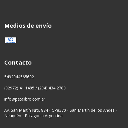
Medios de envío
Contacto
5492944565692
(02972) 41 1485 / (294) 434 2780
info@patalibro.com.ar
Av. San Martín Nro. 884 - CP8370 - San Martín de los Andes -
Neuquén - Patagonia Argentina