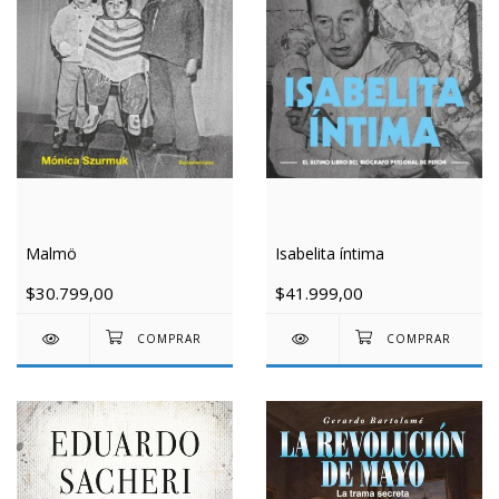
Malmö
Isabelita íntima
$30.799,00
$41.999,00