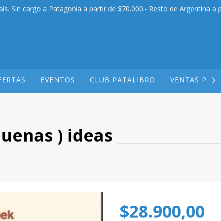
aís. Sin cargo a Patagonia a partir de $70.000.- Resto de Argentina a p
FERTAS
EVENTOS
CLUB PATALIBRO
VENTAS POR
buenas ) ideas
$28.900,00