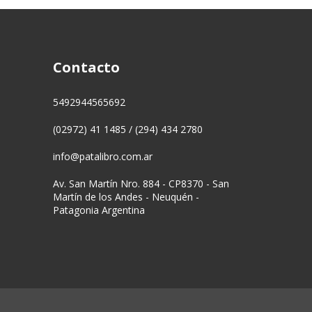
Contacto
5492944565692
(02972) 41 1485 / (294) 434 2780
info@patalibro.com.ar
Av. San Martín Nro. 884 - CP8370 - San
Martín de los Andes - Neuquén -
Patagonia Argentina