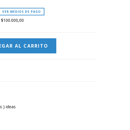
VER MEDIOS DE PAGO
s
$100.000,00
s ) ideas