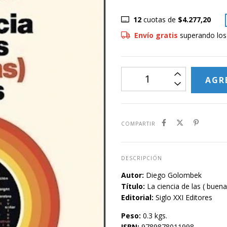
12
cuotas de
$4.277,20
Envío gratis
superando lo
COMPARTIR
DESCRIPCIÓN
Autor:
Diego Golombek
Título:
La ciencia de las ( buena
Editorial:
Siglo XXI Editores
Peso:
0.3 kgs.
ISBN:
9789878011998