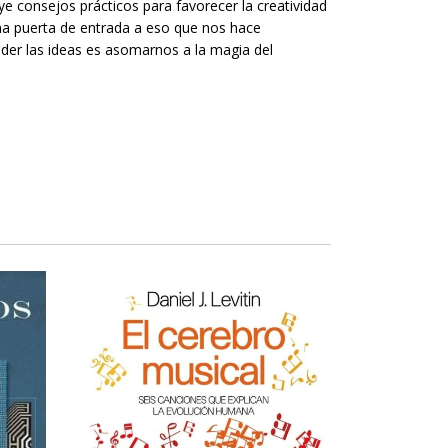
uye consejos prácticos para favorecer la creatividad
una puerta de entrada a eso que nos hace
er las ideas es asomarnos a la magia del