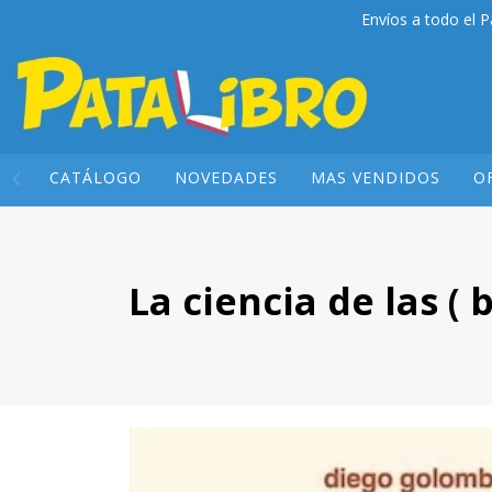
Envíos a todo el P
CATÁLOGO
NOVEDADES
MAS VENDIDOS
O
La ciencia de las ( 