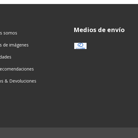
Medios de envío
es somos
as de imágenes
idades
recomendaciones
s & Devoluciones