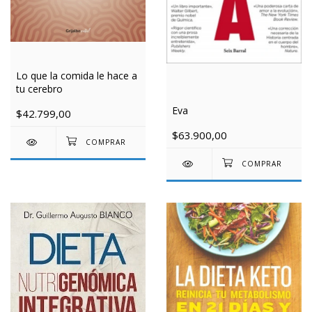
Lo que la comida le hace a
tu cerebro
Eva
$42.799,00
$63.900,00