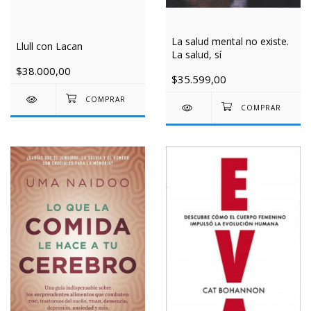
La salud mental no existe.
Llull con Lacan
La salud, sí
$38.000,00
$35.599,00