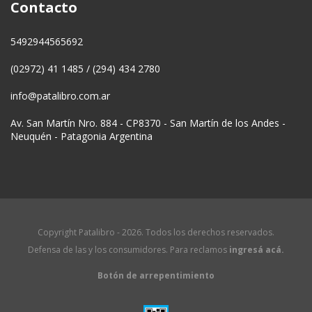
Contacto
5492944565692
(02972) 41 1485 / (294) 434 2780
info@patalibro.com.ar
Av. San Martín Nro. 884 - CP8370 - San Martín de los Andes -
Neuquén - Patagonia Argentina
Copyright Patalibro - 2026. Todos los derechos reservados.
Defensa de las y los consumidores. Para reclamos
ingresá acá.
Botón de arrepentimiento