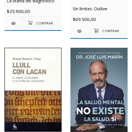
La tiranía del diagnóstico
Sin límites: Outlive
$25.900,00
$69.500,00