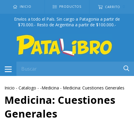
0
INICIO
PRODUCTOS
CARRITO
Envíos a todo el País. Sin cargo a Patagonia a partir de
$70.000.- Resto de Argentina a partir de $100.000.-
Inicio
-
Catalogo
-
-Medicina
-
Medicina: Cuestiones Generales
Medicina: Cuestiones
Generales