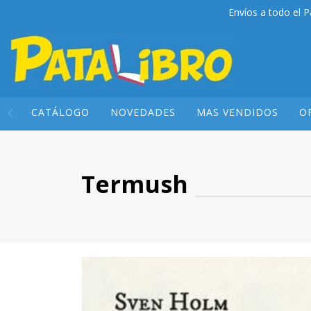
Envíos a todo el P
CATÁLOGO
NOVEDADES
MAS VENDIDOS
O
Termush