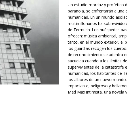
Un estudio mordaz y profético 
paranoia, se enfrentarán a una e
humanidad. En un mundo asolado
multimillonarios ha sobrevivido 
de Termush. Los huéspedes pasan
ofrecen: música ambiental, ampl
tanto, en el mundo exterior, el p
los guardias recogen los cuerpo
de reconocimiento se adentra en 
sacudida cuando a los límites d
supervivientes de la catástrofe 
humanidad, los habitantes de T
los albores de un nuevo mundo. 
impactante, peligroso y bellame
Mad Max intimista, una novela vi