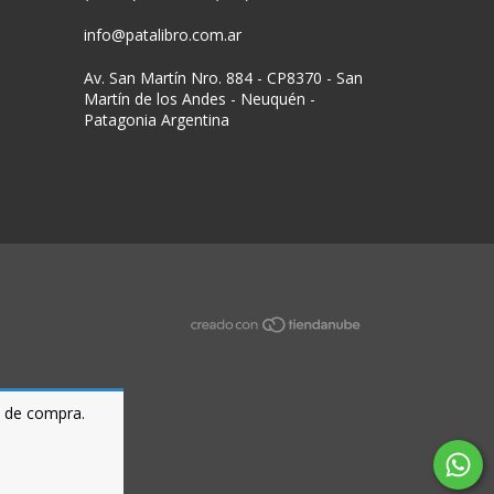
info@patalibro.com.ar
Av. San Martín Nro. 884 - CP8370 - San
Martín de los Andes - Neuquén -
Patagonia Argentina
a de compra.