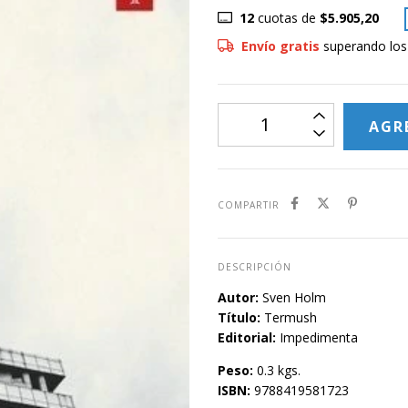
12
cuotas de
$5.905,20
Envío gratis
superando lo
COMPARTIR
DESCRIPCIÓN
Autor:
Sven Holm
Título:
Termush
Editorial:
Impedimenta
Peso:
0.3 kgs.
ISBN:
9788419581723