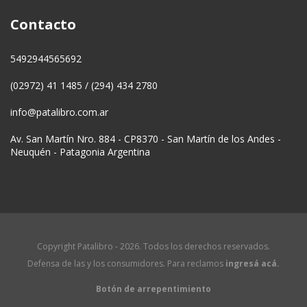
Contacto
5492944565692
(02972) 41 1485 / (294) 434 2780
info@patalibro.com.ar
Av. San Martín Nro. 884 - CP8370 - San Martín de los Andes -
Neuquén - Patagonia Argentina
Copyright Patalibro - 2026. Todos los derechos reservados.
Defensa de las y los consumidores. Para reclamos
ingresá acá.
Botón de arrepentimiento