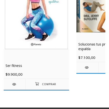
Solucionas tus pro
espalda
$7.100,00
Ser fitness
$9.900,00