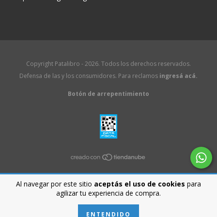
Copyright Patalibro - 2026. Todos los derechos reservados.
Defensa de las y los consumidores. Para reclamos
ingresá acá.
Botón de arrepentimiento
Al navegar por este sitio
aceptás el uso de cookies
para
agilizar tu experiencia de compra.
ENTENDIDO