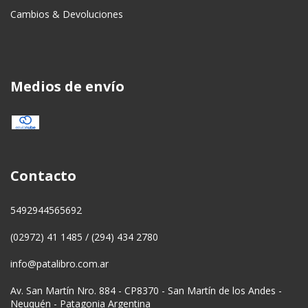
Cambios & Devoluciones
Medios de envío
Contacto
5492944565692
(02972) 41 1485 / (294) 434 2780
info@patalibro.com.ar
Av. San Martín Nro. 884 - CP8370 - San Martín de los Andes -
Neuquén - Patagonia Argentina