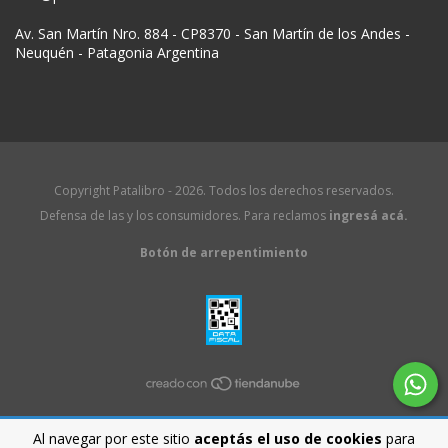
Av. San Martín Nro. 884 - CP8370 - San Martín de los Andes -
Neuquén - Patagonia Argentina
Copyright Patalibro - 2026. Todos los derechos reservados.
Defensa de las y los consumidores. Para reclamos
ingresá acá.
Botón de arrepentimiento
Al navegar por este sitio
aceptás el uso de cookies
para