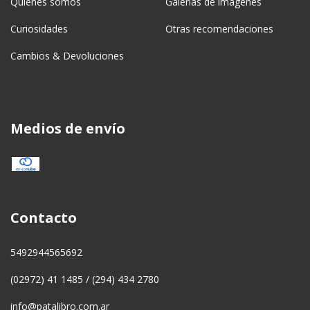
Quiénes somos
Galerías de imágenes
Curiosidades
Otras recomendaciones
Cambios & Devoluciones
Medios de envío
Contacto
5492944565692
(02972) 41 1485 / (294) 434 2780
info@patalibro.com.ar