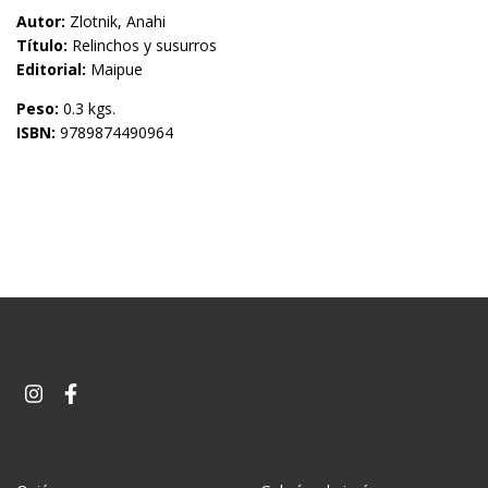
Autor:
Zlotnik, Anahi
Título:
Relinchos y susurros
Editorial:
Maipue
Peso:
0.3 kgs.
ISBN:
9789874490964