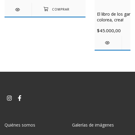
El libro de los gara
colorea, crea!
$45.000,00
Quiénes somos
Galerías de imágenes