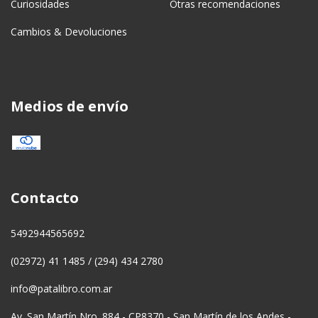
Curiosidades
Otras recomendaciones
Cambios & Devoluciones
Medios de envío
Contacto
5492944565692
(02972) 41 1485 / (294) 434 2780
info@patalibro.com.ar
Av. San Martín Nro. 884 - CP8370 - San Martín de los Andes -