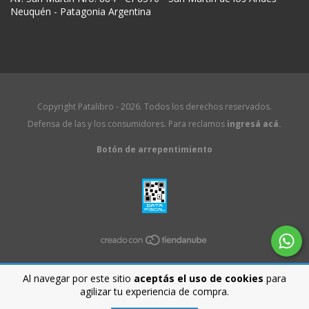
Neuquén - Patagonia Argentina
Copyright Patalibro - 2026. Todos los derechos reservados.
Defensa de las y los consumidores. Para reclamos
ingresá acá.
Botón de arrepentimiento
Al navegar por este sitio
aceptás el uso de cookies
para
agilizar tu experiencia de compra.