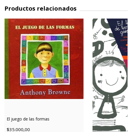
Productos relacionados
El juego de las formas
$35.000,00