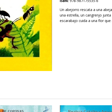
ISBN:
978-987175535-6
Un abejorro rescata a una abeja
una estrella, un cangrenjo junta
escarabajo cuida a una flor que 