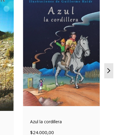
Azul la cordillera
Ruedama
$24.000,00
$24.000