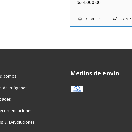
$24.000,00
DETALLES
Medios de envío
es somos
as de imágenes
idades
recomendaciones
s & Devoluciones