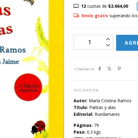
12
cuotas de
$2.664,00
Envío gratis
superando lo
COMPARTIR
DESCRIPCIÓN
Autor:
María Cristina Ramos
Título:
Patitas y alas
Editorial:
Ruedamares
Páginas:
79
Peso:
0.3 kgs.