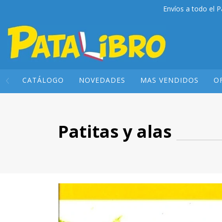
Envíos a todo el P
CATÁLOGO
NOVEDADES
MAS VENDIDOS
O
Patitas y alas